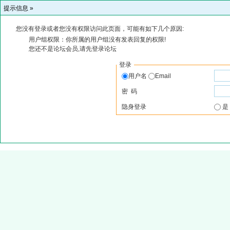
提示信息 »
您没有登录或者您没有权限访问此页面，可能有如下几个原因:
用户组权限：你所属的用户组没有发表回复的权限!
您还不是论坛会员,请先登录论坛
登录
用户名
Email
密 码
隐身登录