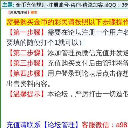
主题:
金币充值规则-注册账号-咨询-请添加客服QQ：3691
【
凤凰管理员
】
楼主
需要购买金币的彩民请按照以下步骤操
【第一步骤】
需要在论坛注册一个用户
要填的随便打个1就可以）
【第二步骤】
添加管理员微信充值并发
【第三步骤】
充值购买支付后由管理将
【第四步骤】
用户登录到论坛后点击你想
出售资料内容。
【温馨提示】
本论坛，严厉打击一切造
充值请联系【论坛管理】
客服微信：a98